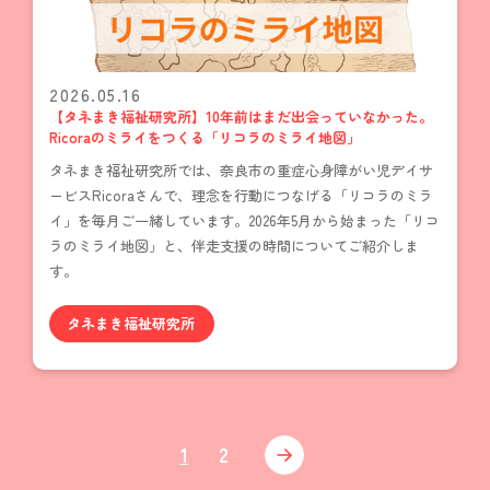
2026.05.16
【タネまき福祉研究所】10年前はまだ出会っていなかった。
Ricoraのミライをつくる「リコラのミライ地図」
タネまき福祉研究所では、奈良市の重症心身障がい児デイサ
ービスRicoraさんで、理念を行動につなげる「リコラのミラ
イ」を毎月ご一緒しています。2026年5月から始まった「リコ
ラのミライ地図」と、伴走支援の時間についてご紹介しま
す。
タネまき福祉研究所
1
2
次へ »