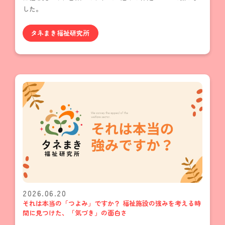
した。
タネまき福祉研究所
2026.06.20
それは本当の「つよみ」ですか？ 福祉施設の強みを考える時
間に見つけた、「気づき」の面白さ