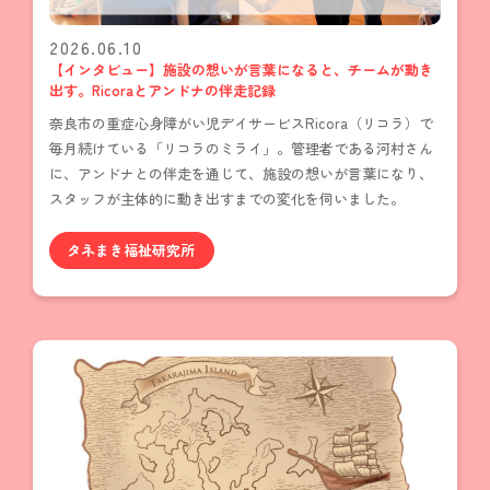
2026.06.10
【インタビュー】施設の想いが言葉になると、チームが動き
出す。Ricoraとアンドナの伴走記録
奈良市の重症心身障がい児デイサービスRicora（リコラ）で
毎月続けている「リコラのミライ」。管理者である河村さん
に、アンドナとの伴走を通じて、施設の想いが言葉になり、
スタッフが主体的に動き出すまでの変化を伺いました。
タネまき福祉研究所