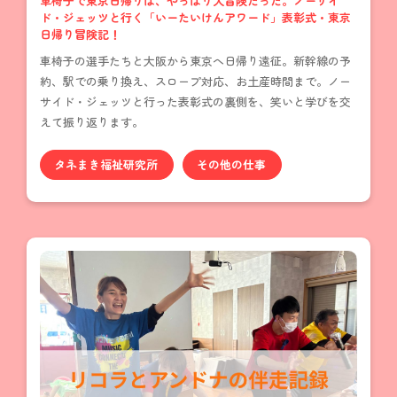
車椅子で東京日帰りは、やっぱり大冒険だった。ノーサイ
ド・ジェッツと行く「いーたいけんアワード」表彰式・東京
日帰り冒険記！
車椅子の選手たちと大阪から東京へ日帰り遠征。新幹線の予
約、駅での乗り換え、スロープ対応、お土産時間まで。ノー
サイド・ジェッツと行った表彰式の裏側を、笑いと学びを交
えて振り返ります。
タネまき福祉研究所
その他の仕事