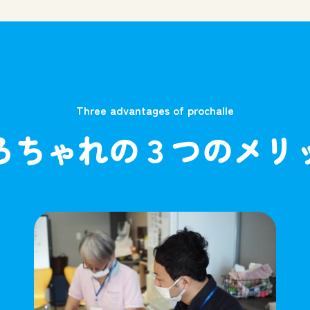
Three advantages of prochalle
ろちゃれの３つのメリ