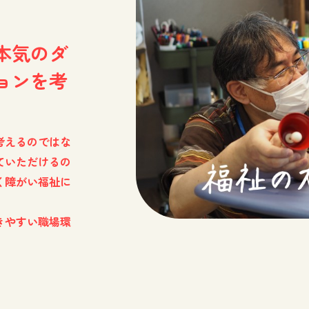
本気のダ
ョンを考
考えるのではな
ていただけるの
く障がい福祉に
きやすい職場環