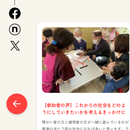
facebook
n
x
【参加者の声】これからの社会をどのよ
うにしていきたいかを考えるきっかけに
障がい者の方と健常者の方が一緒に遊んでいるのが
普通の当たり前の社会になれば良いと思います。で