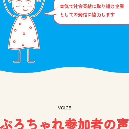
本気で社会貢献に取り組む企業
としての発信に協力します
VOICE
ぷろちゃれ参加者の