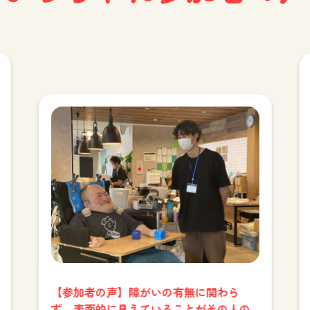
【参加者の声】障がいの有無に関わら
ず、表面的に見えていることがその人の