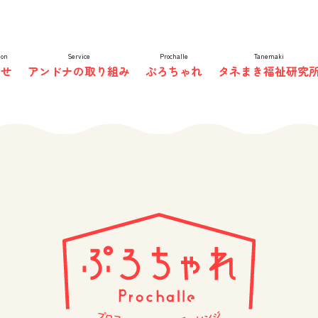
非営利型株式会社
ion
Service
Prochalle
Tanemaki
らせ
アンドナの取り組み
ぷろちゃれ
タネまき福祉研究