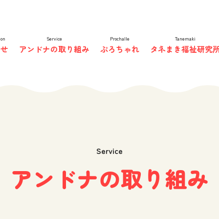
非営利型株式会社
ion
Service
Prochalle
Tanemaki
らせ
アンドナの取り組み
ぷろちゃれ
タネまき福祉研究
Service
アンドナの取り組み