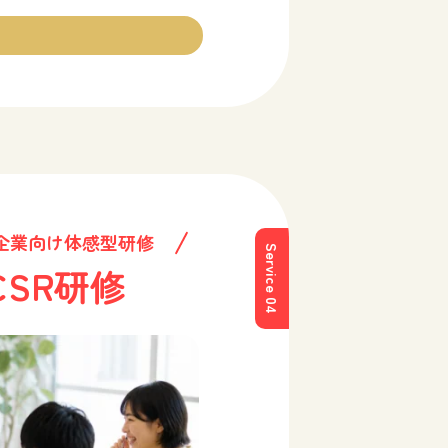
企業向け体感型研修
Service 04
SR研修