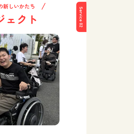
の新しいかたち
Service 02
ジェクト