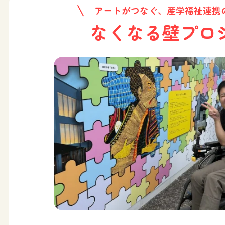
アートがつなぐ、産学福祉連携
なくなる壁プロ