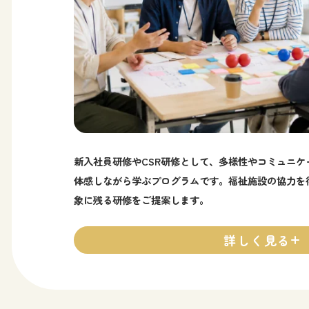
新入社員研修やCSR研修として、多様性やコミュニ
体感しながら学ぶプログラムです。福祉施設の協力を
象に残る研修をご提案します。
詳しく見る