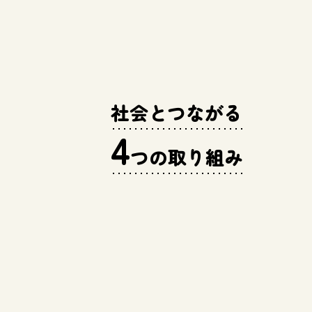
社会とつながる
4
つの取り組み