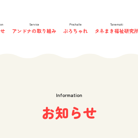
非営利型株式会社
ion
Service
Prochalle
Tanemaki
らせ
アンドナの取り組み
ぷろちゃれ
タネまき福祉研究
Information
お知らせ