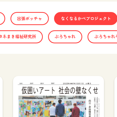
出張ボッチャ
なくなるかべプロジェクト
タネまき福祉研究所
ぷろちゃれ
ぷろちゃれ