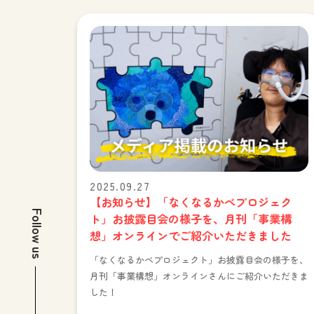
2025.09.27
【お知らせ】「なくなるかべプロジェク
Follow us
ト」お披露目会の様子を、月刊「事業構
想」オンラインでご紹介いただきました
「なくなるかべプロジェクト」お披露目会の様子を、
月刊「事業構想」オンラインさんにご紹介いただきま
した！