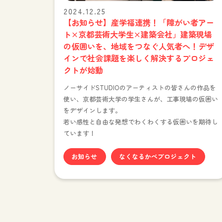
2024.12.25
【お知らせ】産学福連携！「障がい者アー
ト×京都芸術大学生×建築会社」建築現場
の仮囲いを、地域をつなぐ人気者へ！デザ
インで社会課題を楽しく解決するプロジェ
クトが始動
ノーサイドSTUDIOのアーティストの皆さんの作品を
使い、京都芸術大学の学生さんが、工事現場の仮囲い
をデザインします。
若い感性と自由な発想でわくわくする仮囲いを期待し
ています！
お知らせ
なくなるかべプロジェクト