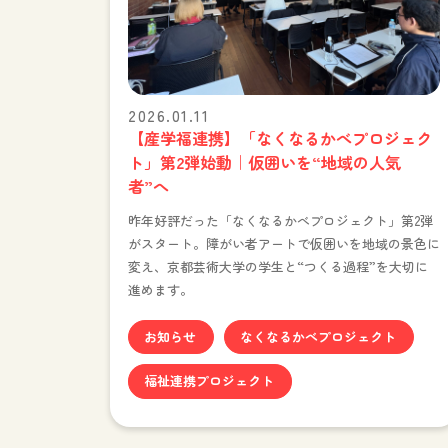
2026.01.11
【産学福連携】「なくなるかべプロジェク
ト」第2弾始動｜仮囲いを“地域の人気
者”へ
昨年好評だった「なくなるかべプロジェクト」第2弾
がスタート。障がい者アートで仮囲いを地域の景色に
変え、京都芸術大学の学生と“つくる過程”を大切に
進めます。
お知らせ
なくなるかべプロジェクト
福祉連携プロジェクト