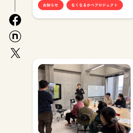
お知らせ
なくなるかべプロジェクト
facebook
n
x