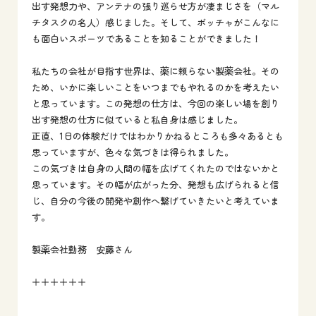
出す発想力や、アンテナの張り巡らせ方が凄まじさを（マル
チタスクの名人）感じました。そして、ボッチャがこんなに
も面白いスポーツであることを知ることができました！
私たちの会社が目指す世界は、薬に頼らない製薬会社。その
ため、いかに楽しいことをいつまでもやれるのかを考えたい
と思っています。この発想の仕方は、今回の楽しい場を創り
出す発想の仕方に似ていると私自身は感じました。
正直、1日の体験だけではわかりかねるところも多々あるとも
思っていますが、色々な気づきは得られました。
この気づきは自身の人間の幅を広げてくれたのではないかと
思っています。その幅が広がった分、発想も広げられると信
じ、自分の今後の開発や創作へ繋げていきたいと考えていま
す。
製薬会社勤務 安藤さん
＋＋＋＋＋＋