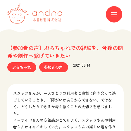
andna 非営利型株式会社
ME
【参加者の声】ぷろちゃれでの経験を、今後の開
発や創作へ繋げていきたい
2024.06.14
ぷろちゃれ
参加者の声
スタッフさんが、一人ひとりの利用者と真剣に向き合って過
ごしていることや、「障がいがあるからできない」ではな
く、どうしたらできるか考え抜くことの大切さを感じまし
た。
ノーサイドさんの空気感がとてもよく、スタッフさんや利用
者さんがイキイキしていた。スタッフさんの楽しい場を作り