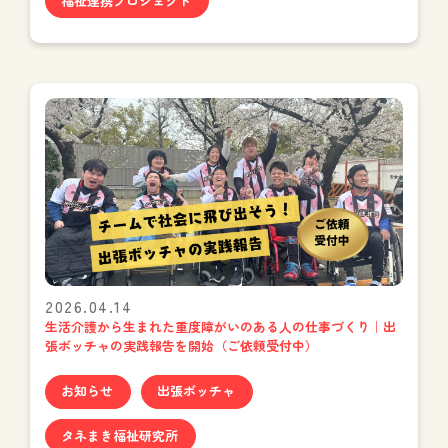
福祉連携プロジェクト
2026.04.14
生活介護から生まれた重度障がいのある人の仕事づくり｜出
張ボッチャの実践報告を開始（ご依頼受付中）
お知らせ
出張ボッチャ
タネまき福祉研究所