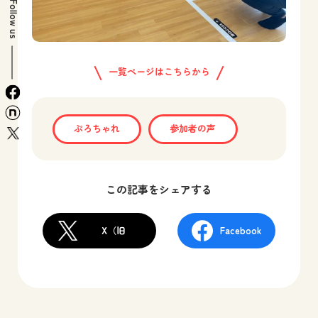
Follow us
一覧ページはこちらから
facebook
n
ぷろちゃれ
参加者の声
x
この記事をシェアする
X（旧
Facebook
Twitter）