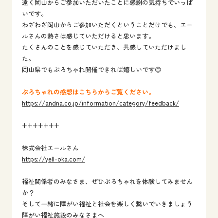
遠く岡山からご参加いただいたことに感謝の気持ちでいっぱ
いです。
わざわざ岡山からご参加いただくということだけでも、エー
ルさんの熱さは感じていただけると思います。
たくさんのことを感じていただき、共感していただけまし
た。
岡山県でもぷろちゃれ開催できれば嬉しいです😊
ぷろちゃれの
感想はこちらからご覧ください。
https://andna.co.jp/information/category/feedback/
+++++++
株式会社エールさん
https://yell-oka.com/
福祉関係者のみなさま、ぜひぷろちゃれを体験してみません
か？
そして一緒に障がい福祉と社会を楽しく繋いでいきましょう
障がい福祉施設のみなさまへ