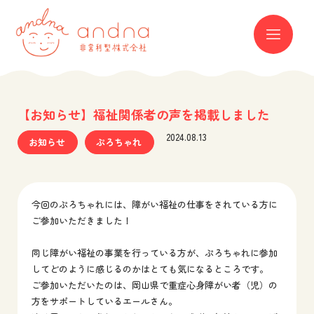
andna 非営利型株式会社
ME
【お知らせ】福祉関係者の声を掲載しました
2024.08.13
お知らせ
ぷろちゃれ
今回のぷろちゃれには、障がい福祉の仕事をされている方に
ご参加いただきました！
同じ障がい福祉の事業を行っている方が、ぷろちゃれに参加
してどのように感じるのかはとても気になるところです。
ご参加いただいたのは、岡山県で重症心身障がい者（児）の
方をサポートしているエールさん。