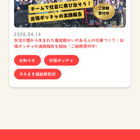
2026.04.14
生活介護から生まれた重度障がいのある人の仕事づくり｜出
張ボッチャの実践報告を開始（ご依頼受付中）
お知らせ
出張ボッチャ
タネまき福祉研究所