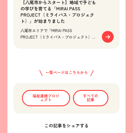
【八尾市からスタート】地域で子ども
の学びを育てる「MIRAI PASS
PROJECT（ミライパス・プロジェク
ト）」が始まりました
八尾市エリアで「MIRAI PASS
PROJECT（ミライパス・プロジェクト）」
が始まりました。企業や団体の協賛で小学
校へ出前授業「出張ボッチャ」を届け、子
ど...
一覧ページはこちらから
福祉連携プロジ
すべての
ェクト
記事
この記事をシェアする