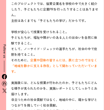
このプロジェクトでは、協賛企業名を学校の中で大きく紹介
したり、子どもたちに企業PRを行ったりすることはありませ
ん。
主役はあくまでも「子どもたちの学び」だからです。
学校が安心して授業を受けられること。
子どもたちが、福祉や障がいのある人との出会いを自然に体
験できること。
Follow us
そして、ノーサイド・ジェッツの選手たちが、社会の中で役
割を持てること。
そのために、
企業や団体の皆さんには、表に立つのではなく
「地域を静かに支える存在」として関わっていただいていま
す。
facebook
実施後には、どんな授業が行われたのか、子どもたちにどん
n
な様子が見られたのかを、実施レポートとしてしっかりとお
x
届けします。
目立つための社会貢献ではなく、地域の中に、確かな学びと
つながりを残していく社会貢献。