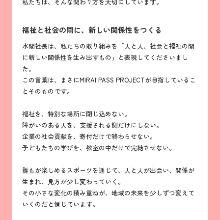
私たちは、そんな関わり方を大切にしています。
福祉と社会の間に、新しい関係性をつくる
水間社長は、私たちの取り組みを「人と人、社会と福祉の間
に新しい関係性を生み出すもの」と表現してくださいまし
た。
この言葉は、まさにMIRAI PASS PROJECTが目指しているこ
とそのものです。
福祉を、特別な場所に閉じ込めない。
障がいのある人を、支援される側だけにしない。
企業の社会貢献を、寄付だけで終わらせない。
子どもたちの学びを、教室の中だけで完結させない。
誰もが楽しめるスポーツを通じて、人と人が出会い、関係が
生まれ、見方が少し変わっていく。
その小さな変化の積み重ねが、地域の未来を少しずつ変えて
いくのだと信じています。