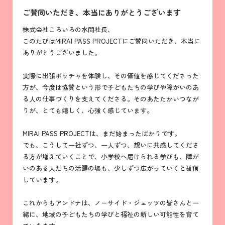
ご賛同いただき、本当にありがとうございます
株式会社ころいろの水間社長、
このたびはMIRAI PASS PROJECTにご賛同いただき、本当に
ありがとうございました。
実際に出張ボッチャを体験し、その価値を感じてくださった
方が、今度は協賛という形で子どもたちの学びや障がいのあ
る人の仕事づくりを支えてくださる。そのあたたかいつなが
りが、とても嬉しく、心強く感じています。
MIRAI PASS PROJECTは、まだ始まったばかりです。
でも、こうして一社ずつ、一人ずつ、想いに共感してくださ
る方が増えていくことで、小学校へ届けられる学びも、障が
いのある人たちの活躍の場も、少しずつ広がっていくと確信
しています。
これからもアンドナは、ノーサイド・ジェッツの皆さんと一
緒に、地域の子どもたちの学びと福祉の新しい可能性を育て