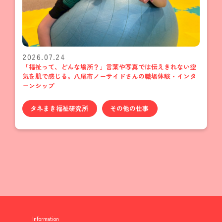
2026.07.24
「福祉って、どんな場所？」言葉や写真では伝えきれない空
気を肌で感じる。八尾市ノーサイドさんの職場体験・インタ
ーンシップ
タネまき福祉研究所
その他の仕事
Information