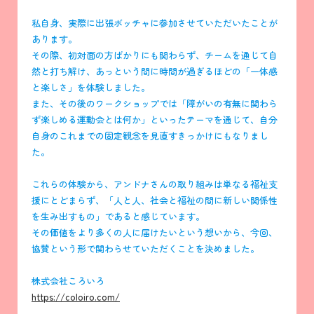
私自身、実際に出張ボッチャに参加させていただいたことが
あります。
その際、初対面の方ばかりにも関わらず、チームを通じて自
然と打ち解け、あっという間に時間が過ぎるほどの「一体感
と楽しさ」を体験しました。
また、その後のワークショップでは「障がいの有無に関わら
ず楽しめる運動会とは何か」といったテーマを通じて、自分
自身のこれまでの固定観念を見直すきっかけにもなりまし
た。
これらの体験から、アンドナさんの取り組みは単なる福祉支
援にとどまらず、「人と人、社会と福祉の間に新しい関係性
を生み出すもの」であると感じています。
その価値をより多くの人に届けたいという想いから、今回、
協賛という形で関わらせていただくことを決めました。
株式会社ころいろ
https://coloiro.com/