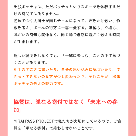
出張ボッチャは、ただボッチャというスポーツを体験するだ
けの時間ではありません。
初めて会う人同士が同じチームになって、声をかけ合い、作
戦を考え、ボールの行方に一喜一憂する。年齢も、立場も、
障がいの有無も関係なく、同じ場で自然に混ざり合える時間
が生まれます。
難しい説明をしなくても、「一緒に楽しむ」ことの中で気づ
くことがあります。
相手のすごさに驚いたり、自分の思い込みに気づいたり、で
きる・できないの見方が少し変わったり。それこそが、出張
ボッチャの最大の魅力です。
協賛は、単なる寄付ではなく「未来への参
加」
MIRAI PASS PROJECTで私たちが大切にしているのは、ご協
賛を「単なる寄付」で終わらせないことです。