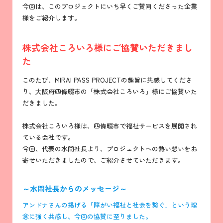
今回は、このプロジェクトにいち早くご賛同くださった企業
様をご紹介します。
株式会社ころいろ様にご協賛いただきまし
た
このたび、MIRAI PASS PROJECTの趣旨に共感してくださ
り、大阪府四條畷市の「株式会社ころいろ」様にご協賛いた
だきました。
株式会社ころいろ様は、四條畷市で福祉サービスを展開され
ている会社です。
今回、代表の水間社長より、プロジェクトへの熱い想いをお
寄せいただきましたので、ご紹介させていただきます。
～水間社長からのメッセージ～
アンドナさんの掲げる「障がい福祉と社会を繋ぐ」という理
念に強く共感し、今回の協賛に至りました。