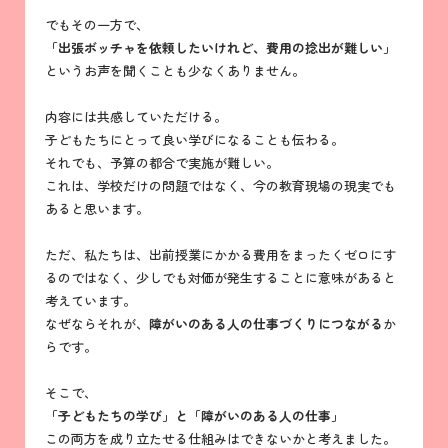
でもその一方で、
「出張ボッチャを依頼したいけれど、費用の捻出が難しい」
というお声を聞くことも少なくありません。
内容には共感していただける。
子どもたちにとって良い学びになることも伝わる。
それでも、予算の都合で実施が難しい。
これは、学校だけの問題ではなく、今の教育現場の現実でも
あると思います。
ただ、私たちは、出前授業にかかる費用をまったくゼロにす
るのではなく、少しでも対価が発生することに意味があると
考えています。
なぜならそれが、
障がいのある人の仕事づくりにつながる
か
らです。
そこで、
「子どもたちの学び」と「障がいのある人の仕事」
この両方を成り立たせる仕組みはできないかと考えました。