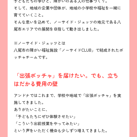
子どもたちの学びと、障がいのある人の仕事づくり。
そして、地域の企業や団体が、地域の小学校や福祉を一緒に
育てていくこと。
そんな思いを込めて、ノーサイド・ジェッツの地元である八
尾市エリアでの展開を目指して動き出しました。
※ノーサイド・ジェッツとは
八尾市の障がい福祉施設「ノーサイドCLUB」で結成されたボ
ッチャチームです。
「出張ボッチャ」を届けたい。でも、立ち
はだかる費用の壁
アンドナではこれまで、学校や地域で「出張ボッチャ」を実
施してきました。
ありがたいことに、
「子どもたちにぜひ体験させたい」
「こういう出前授業をやってみたい」
という声をいただく機会も少しずつ増えてきました。