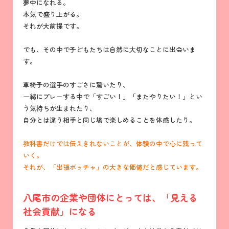
夢中になれる。
本気で盛り上がる。
それが大前提です。
でも、その中で子どもたちは自然に大切なことに出会いま
す。
車椅子の選手のすごさに驚いたり、
一緒にプレーする中で「すごい！」「またやりたい！」とい
う気持ちが生まれたり、
自分とは違う相手と同じ場で楽しめることを体感したり。
教科書だけでは伝えきれないことが、体験の中で心に残って
いく。
それが、「出張ボッチャ」の大きな価値だと感じています。
八尾市の企業や団体にとっては、「見える
社会貢献」になる