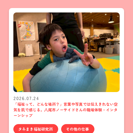
2026.07.24
「福祉って、どんな場所？」言葉や写真では伝えきれない空
気を肌で感じる。八尾市ノーサイドさんの職場体験・インタ
ーンシップ
タネまき福祉研究所
その他の仕事