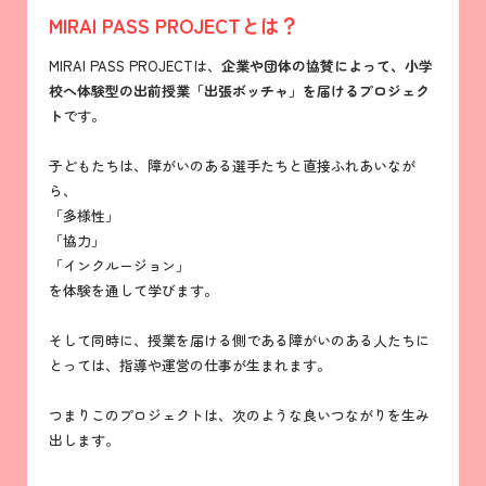
MIRAI PASS PROJECTとは？
MIRAI PASS PROJECTは、
企業や団体の協賛によって、小学
校へ体験型の出前授業「出張ボッチャ」を届けるプロジェク
ト
です。
子どもたちは、障がいのある選手たちと直接ふれあいなが
ら、
「多様性」
「協力」
「インクルージョン」
を体験を通して学びます。
そして同時に、授業を届ける側である障がいのある人たちに
とっては、指導や運営の仕事が生まれます。
つまりこのプロジェクトは、次のような良いつながりを生み
出します。