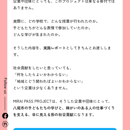
企業や団体にとっても、このプロジェクトは単なる寄付では
ありません。
実際に、どの学校で、どんな授業が行われたのか。
子どもたちがどんな表情で参加していたのか。
どんな学びが生まれたのか。
そうした内容を、
実施レポート
としてきちんとお渡ししま
す。
社会貢献をしたいと思っていても、
「何をしたらよいかわからない」
Follow us
「地域とどう関わればよいかわからない」
という企業は少なくありません。
MIRAI PASS PROJECTは、そうした企業や団体にとって、
八尾市の子どもたちの学びと、障がいのある人の仕事づくり
を支える、目に見える形の社会貢献
になります。
facebook
n