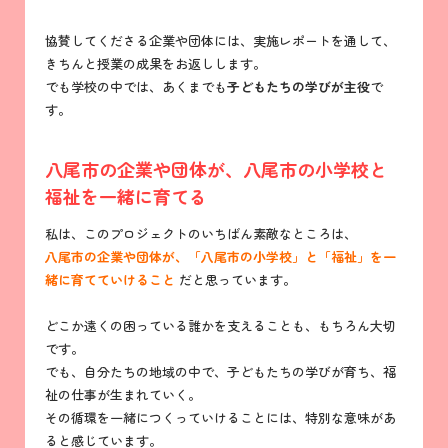
協賛してくださる企業や団体には、実施レポートを通して、
きちんと授業の成果をお返しします。
でも学校の中では、あくまでも
子どもたちの学びが主役
で
す。
八尾市の企業や団体が、八尾市の小学校と
福祉を一緒に育てる
私は、このプロジェクトのいちばん素敵なところは、
八尾市の企業や団体が、「八尾市の小学校」と「福祉」を一
緒に育てていけること
だと思っています。
どこか遠くの困っている誰かを支えることも、もちろん大切
です。
でも、自分たちの地域の中で、子どもたちの学びが育ち、福
祉の仕事が生まれていく。
その循環を一緒につくっていけることには、特別な意味があ
ると感じています。