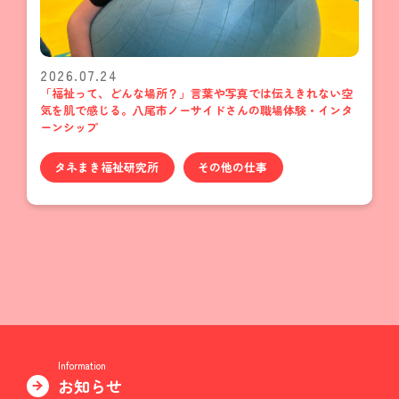
2026.07.24
「福祉って、どんな場所？」言葉や写真では伝えきれない空
気を肌で感じる。八尾市ノーサイドさんの職場体験・インタ
ーンシップ
タネまき福祉研究所
その他の仕事
Information
お知らせ