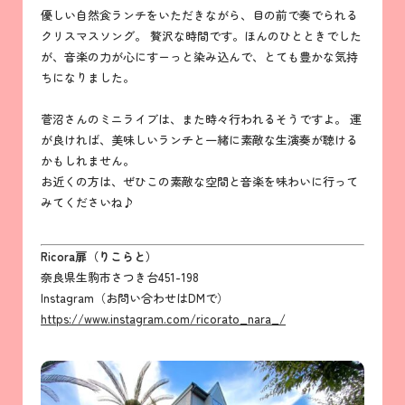
優しい自然食ランチをいただきながら、目の前で奏でられる
クリスマスソング。 贅沢な時間です。ほんのひとときでした
が、音楽の力が心にすーっと染み込んで、とても豊かな気持
ちになりました。
菅沼さんのミニライブは、また時々行われるそうですよ。 運
が良ければ、美味しいランチと一緒に素敵な生演奏が聴ける
かもしれません。
お近くの方は、ぜひこの素敵な空間と音楽を味わいに行って
みてくださいね♪
Ricora扉（りこらと）
奈良県生駒市さつき台451-198
Instagram（お問い合わせはDMで）
https://www.instagram.com/ricorato_nara_/