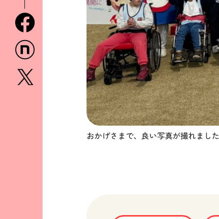
facebook
n
x
おかげさまで、良い写真が撮れまし