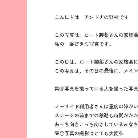
こんにちは アンドナの野村です
この写真は、ロート製薬さんの家族
私の一番好きな写真です。
この日は、ロート製薬さんの家族会
この写真は、その日の最後に、メイ
集合写真を撮っている人を撮った写
ノーサイド利用者さんは重度の障が
ステージの前までの移動も時間がか
あっち向きこっち向きしているみな
集合写真の撮影はとても大変💦