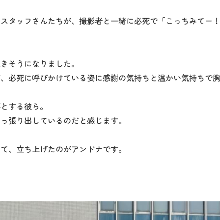
のスタッフさんたちが、撮影者と一緒に必死で「こっちみてー
泣きそうになりました。
が、必死に呼びかけている姿に感謝の気持ちと温かい気持ちで
要とする彼ら。
引っ張り出しているのだと感じます。
くて、立ち上げたのがアンドナです。