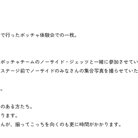
会で行ったボッチャ体験会での一枚。
にボッチャチームのノーサイド・ジェッツと一緒に参加させて
ンステージ前でノーサイドのみなさんの集合写真を撮らせてい
真。
いのある方たち。
かります。
さんが、揃ってこっちを向くのも更に時間がかかります。