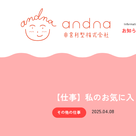
andna 
Informat
お知
【仕事】私のお気に入
2025.04.08
その他の仕事