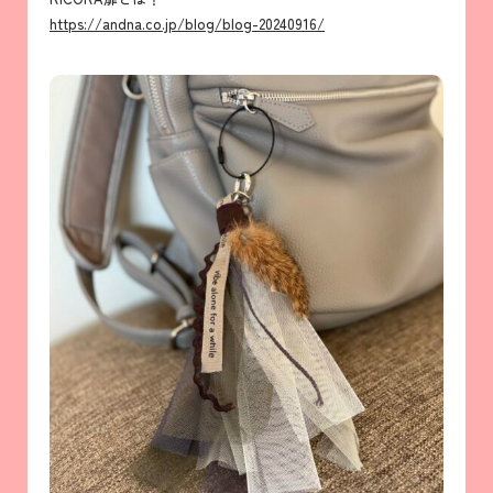
https://andna.co.jp/blog/blog-20240916/