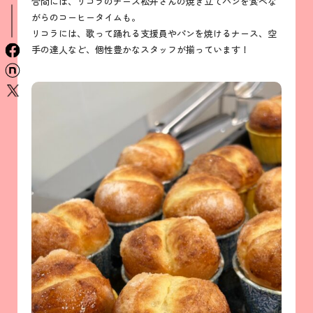
合間には、リコラのナース松井さんの焼き立てパンを食べな
がらのコーヒータイムも。
リコラには、歌って踊れる支援員やパンを焼けるナース、空
手の達人など、個性豊かなスタッフが揃っています！
facebook
n
x