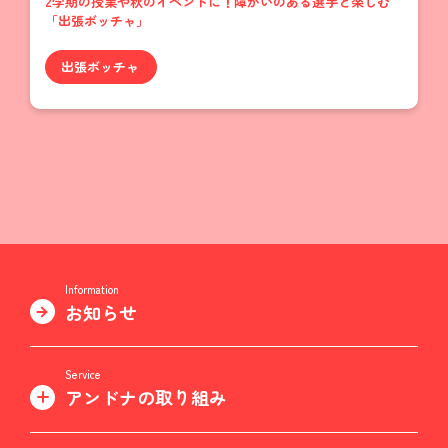
2学期の授業や秋のイベントに！障がいのある選手と楽しむ
「出張ボッチャ」
出張ボッチャ
Information
お知らせ
Service
アンドナの取り組み