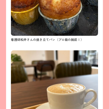
看護師松井さんの焼き立てパン（プロ級の腕前！）