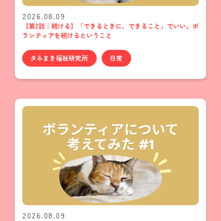
2026.08.09
【第2話｜続ける】「できるときに、できること」でいい。ボ
ランティアを続けるということ
タネまき福祉研究所
日常
2026.08.09