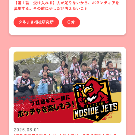
【第１話｜受け入れる】人が足りないから、ボランティアを
募集する。その前に少しだけ考えたいこと
タネまき福祉研究所
日常
2026.08.01