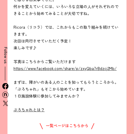
何かを変えていくには、いろいろな立場の人がそれぞれので
きることから始めてみることが大切ですね。
Ricora（リコラ）では、これからもこの取り組みを続けてい
きます。
次回は同行させていただく予定！
楽しみです♪
Follow us
写真はこちらからご覧いただけます
https://www.facebook.com/share/p/zxyQba7rBdzcj2Mb/
まずは、障がいのある人のことを知ってもらうところから。
facebook
「ぷろちゃれ」もそこから始めています。
n
１日施設体験に参加してみませんか？
x
ぷろちゃれとは？
一覧ページはこちらから