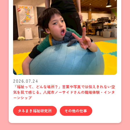
2026.07.24
「福祉って、どんな場所？」言葉や写真では伝えきれない空
気を肌で感じる。八尾市ノーサイドさんの職場体験・インタ
ーンシップ
タネまき福祉研究所
その他の仕事