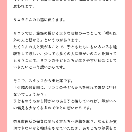
思われます。
リコラさんのお話に戻ります。
リコラでは、施設の掲げる大きな目標の一つとして「福祉以
外の人と繋がる」というのがあります。
たくさんの人と繋がることで、子どもたちにもいろいろな経
験をして欲しい、少しでも多くの人に障がいのことを知って
もらうことで、リコラの子どもたちが生きやすい社会にして
いきたいという想いからです。
そこで、スタッフから出た案です。
「近隣の保育園に、リコラの子どもたちを連れて遊びに行け
ないでしょうか？」
子どものうちから障がいのある子と接していれば、障がいへ
の偏見も少なくなるのではとの想いからです。
奈良市役所の保育に関わる方たちへ連絡を取り、なんとか実
現できないかと相談をさせていただき、あちこちの部署をま