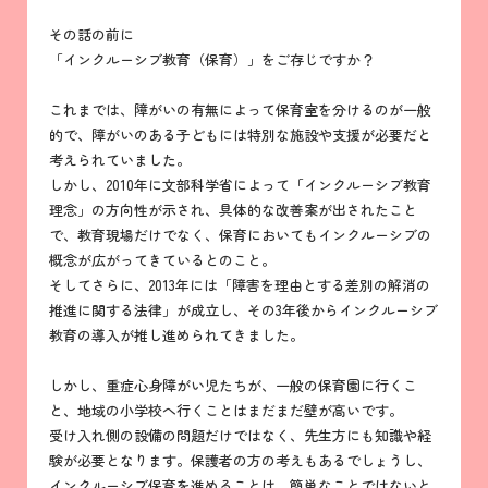
その話の前に
「インクルーシブ教育（保育）」をご存じですか？
これまでは、障がいの有無によって保育室を分けるのが一般
的で、障がいのある子どもには特別な施設や支援が必要だと
考えられていました。
しかし、2010年に文部科学省によって「インクルーシブ教育
理念」の方向性が示され、具体的な改善案が出されたこと
で、教育現場だけでなく、保育においてもインクルーシブの
概念が広がってきているとのこと。
そしてさらに、2013年には「障害を理由とする差別の解消の
推進に関する法律」が成立し、その3年後からインクルーシブ
教育の導入が推し進められてきました。
しかし、重症心身障がい児たちが、一般の保育園に行くこ
と、地域の小学校へ行くことはまだまだ壁が高いです。
受け入れ側の設備の問題だけではなく、先生方にも知識や経
験が必要となります。保護者の方の考えもあるでしょうし、
インクルーシブ保育を進めることは、簡単なことではないと