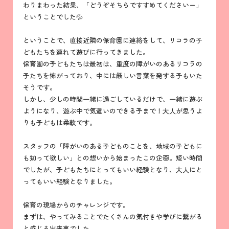
わりまわった結果、「どうぞそちらですすめてくださいー」
ということでした💦
ということで、直接近隣の保育園に連絡をして、リコラの子
どもたちを連れて遊びに行ってきました。
保育園の子どもたちは最初は、重度の障がいのあるリコラの
子たちを怖がっており、中には厳しい言葉を発する子もいた
そうです。
しかし、少しの時間一緒に過ごしているだけで、一緒に遊ぶ
ようになり、遊ぶ中で気遣いのできる子まで！大人が思うよ
りも子どもは柔軟です。
スタッフの「障がいのある子どものことを、地域の子どもに
も知って欲しい」との想いから始まったこの企画。短い時間
でしたが、子どもたちにとってもいい経験となり、大人にと
ってもいい経験となりました。
保育の現場からのチャレンジです。
まずは、やってみることでたくさんの気付きや学びに繋がる
と感じる出来事でした。