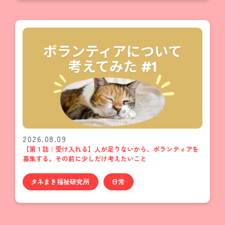
2026.08.09
【第１話｜受け入れる】人が足りないから、ボランティアを
募集する。その前に少しだけ考えたいこと
タネまき福祉研究所
日常