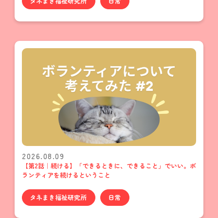
タネまき福祉研究所
日常
2026.08.09
【第2話｜続ける】「できるときに、できること」でいい。ボ
ランティアを続けるということ
タネまき福祉研究所
日常