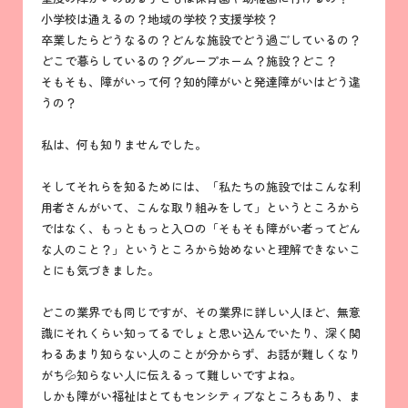
小学校は通えるの？地域の学校？支援学校？
卒業したらどうなるの？どんな施設でどう過ごしているの？
どこで暮らしているの？グループホーム？施設？どこ？
そもそも、障がいって何？知的障がいと発達障がいはどう違
うの？
私は、何も知りませんでした。
そしてそれらを知るためには、「私たちの施設ではこんな利
用者さんがいて、こんな取り組みをして」というところから
ではなく、もっともっと入口の「そもそも障がい者ってどん
な人のこと？」というところから始めないと理解できないこ
とにも気づきました。
どこの業界でも同じですが、その業界に詳しい人ほど、無意
識にそれくらい知ってるでしょと思い込んでいたり、深く関
わるあまり知らない人のことが分からず、お話が難しくなり
がち💦知らない人に伝えるって難しいですよね。
しかも障がい福祉はとてもセンシティブなところもあり、ま