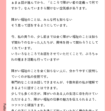
ぁまぁ話が進んでから、「ところで障がい者の定義って何で
すか？」なんていまさら聞けない空気感があります。
障がい福祉のことは、みんな何も知らない
そう思って話をするようにしています。
今、私の周りの、少し前までは全く障がい福祉のことは知ら
ず関わりのなかった人たちが、興味を持って関わろうとして
くれています。
いろいろなところでお話をさせていただくことで、ぷろちゃ
れの種まき活動も行っています🌱
障がい福祉のことを全く知らない人に、分かりやすく説明し
ていくのが私の役割です。
専門的なことはお話しできませんが、十数年前の私が理解で
きるように話すことはできます。
少しでも多くの方が、障がいのある人の生活に目を向けてい
ただけるよう、障がい福祉の仕事の魅力を伝えられるよう、
コツコツと頑張ります。
Follow us
多くの方にぷろちゃれを通じて知っていただく機会を作って