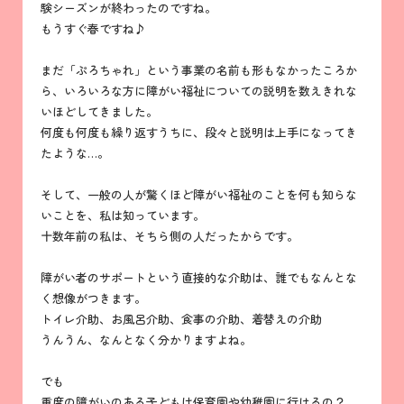
験シーズンが終わったのですね。
もうすぐ春ですね♪
まだ「ぷろちゃれ」という事業の名前も形もなかったころか
ら、いろいろな方に障がい福祉についての説明を数えきれな
いほどしてきました。
何度も何度も繰り返すうちに、段々と説明は上手になってき
たような…。
そして、一般の人が驚くほど障がい福祉のことを何も知らな
いことを、私は知っています。
十数年前の私は、そちら側の人だったからです。
障がい者のサポートという直接的な介助は、誰でもなんとな
く想像がつきます。
トイレ介助、お風呂介助、食事の介助、着替えの介助
うんうん、なんとなく分かりますよね。
でも
重度の障がいのある子どもは保育園や幼稚園に行けるの？