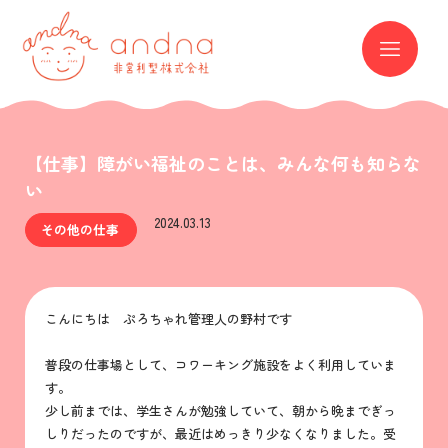
andna 非営利型株式会社
ME
【仕事】障がい福祉のことは、みんな何も知らな
い
2024.03.13
その他の仕事
こんにちは ぷろちゃれ管理人の野村です
普段の仕事場として、コワーキング施設をよく利用していま
す。
少し前までは、学生さんが勉強していて、朝から晩までぎっ
しりだったのですが、最近はめっきり少なくなりました。受