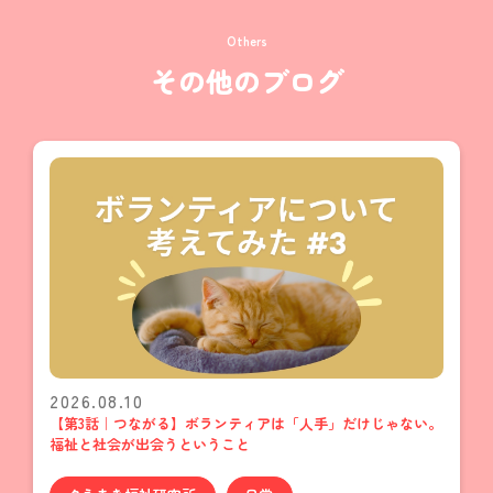
Others
その他のブログ
2026.08.10
【第3話｜つながる】ボランティアは「人手」だけじゃない。
福祉と社会が出会うということ