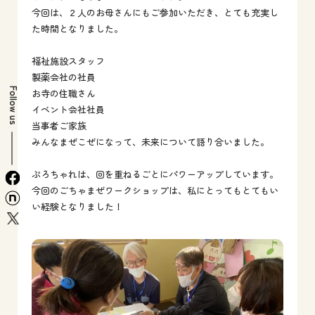
今回は、２人のお母さんにもご参加いただき、とても充実し
た時間となりました。
福祉施設スタッフ
製薬会社の社員
Follow us
お寺の住職さん
イベント会社社員
当事者ご家族
みんなまぜこぜになって、未来について語り合いました。
ぷろちゃれは、回を重ねるごとにパワーアップしています。
facebook
今回のごちゃまぜワークショップは、私にとってもとてもい
n
い経験となりました！
x