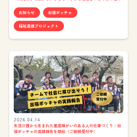
お知らせ
出張ボッチャ
福祉連携プロジェクト
2026.04.14
生活介護から生まれた重度障がいのある人の仕事づくり｜出
張ボッチャの実践報告を開始（ご依頼受付中）