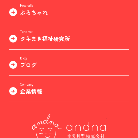
Prochalle
ぷろちゃれ
Tanemaki
タネまき福祉研究所
Blog
ブログ
Company
企業情報
非営利型株式会社 