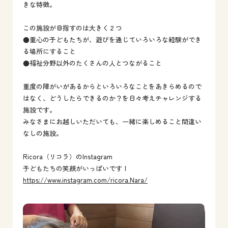
きな特徴。
この施設が目指すのは大きく２つ
●重心の子どもたちが、遊びを通じていろいろな経験ができ
る場所にすること
●福祉分野以外のたくさんの人とつながること
重度の障がいがあるからといろいろなことをあきらめるので
はなく、どうしたらできるのか？を日々考えチャレンジする
施設です。
みなさまにお越しいただいても、一緒に楽しめること間違い
なしの施設。
Ricora（リコラ）のInstagram
子どもたちの笑顔がいっぱいです！
https://www.instagram.com/ricora.Nara/