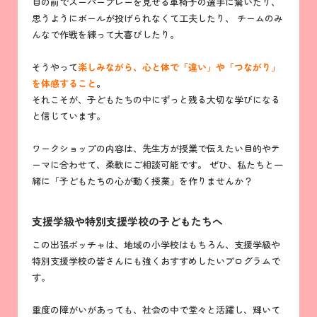
目の前でスーパープレーを見せる車椅子の選手に驚いたり、
思うようにボールが投げられなくて工夫したり、 チームのみ
んなで作戦を練って大喜びしたり。
そうやって
楽しみながら、心と体で「違い」や「つながり」
を体感すること
。
それこそが、子どもたちの中にずっと残る大切な学びになる
と信じています。
ワークショップの内容は、先生方が授業で伝えたい目的やテ
ーマに合わせて、柔軟にご相談可能です。 ぜひ、私たちと一
緒に「子どもたちの心が動く授業」を作りませんか？
支援学級や特別支援学校の子どもたちへ
この出張ボッチャは、地域の小学校はもちろん、支援学級や
特別支援学校の皆さんにも強くおすすめしたいプログラムで
す。
重度の障がいがあっても、社会の中で堂々と活躍し、輝いて