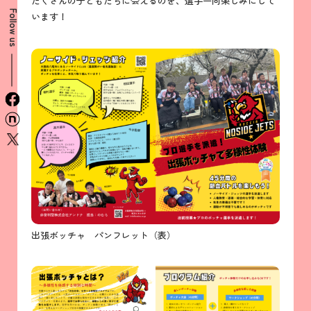
たくさんの子どもたちに会えるのを、選手一同楽しみにして
Follow us
います！
facebook
n
x
出張ボッチャ パンフレット（表）