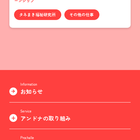
ーンシップ
タネまき福祉研究所
その他の仕事
Information
お知らせ
Service
アンドナの取り組み
Prochalle