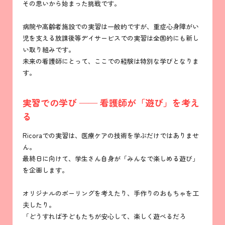
その思いから始まった挑戦です。
病院や高齢者施設での実習は一般的ですが、重症心身障がい
児を支える放課後等デイサービスでの実習は全国的にも新し
い取り組みです。
未来の看護師にとって、ここでの経験は特別な学びとなりま
す。
実習での学び —— 看護師が「遊び」を考え
る
Ricoraでの実習は、医療ケアの技術を学ぶだけではありませ
ん。
最終日に向けて、学生さん自身が「みんなで楽しめる遊び」
を企画します。
オリジナルのボーリングを考えたり、手作りのおもちゃを工
夫したり。
「どうすれば子どもたちが安心して、楽しく遊べるだろ