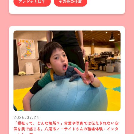
アンドナとは？
その他の仕事
2026.07.24
「福祉って、どんな場所？」言葉や写真では伝えきれない空
気を肌で感じる。八尾市ノーサイドさんの職場体験・インタ