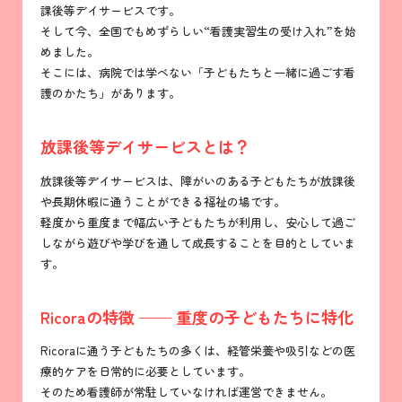
課後等デイサービスです。
そして今、全国でもめずらしい“看護実習生の受け入れ”を始
めました。
そこには、病院では学べない「子どもたちと一緒に過ごす看
護のかたち」があります。
放課後等デイサービスとは？
放課後等デイサービスは、障がいのある子どもたちが放課後
や長期休暇に通うことができる福祉の場です。
軽度から重度まで幅広い子どもたちが利用し、安心して過ご
しながら遊びや学びを通して成長することを目的としていま
す。
Ricoraの特徴 —— 重度の子どもたちに特化
Ricoraに通う子どもたちの多くは、経管栄養や吸引などの医
療的ケアを日常的に必要としています。
そのため看護師が常駐していなければ運営できません。