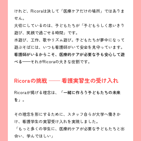
けれど、Ricoraは決して「医療ケアだけの場所」ではありま
せん。
大切にしているのは、子どもたちが「子どもらしく思いきり
遊び、笑顔で過ごせる時間」です。
水遊び、工作、歌やリズム遊び。子どもたちが夢中になって
遊ぶそばには、いつも看護師がいて安全を見守っています。
看護師がいるからこそ、医療的ケアが必要な子も安心して遊
べる
——それがRicoraの大きな役割です。
Ricoraの挑戦 —— 看護実習生の受け入れ
Ricoraが掲げる理念は、
「一緒に作ろう子どもたちの未来
を」
。
その理念を形にするために、スタッフ自らが大学へ働きか
け、看護学生の実習受け入れを実現しました。
「もっと多くの学生に、医療的ケアが必要な子どもたちと出
会い、学んでほしい」