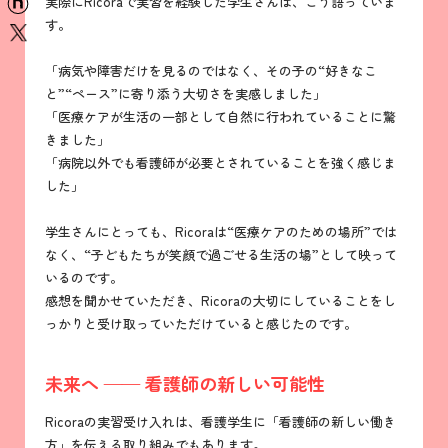
実際にRicoraで実習を経験した学生さんは、こう語っていま
n
す。
x
「病気や障害だけを見るのではなく、その子の“好きなこ
と”“ペース”に寄り添う大切さを実感しました」
「医療ケアが生活の一部として自然に行われていることに驚
きました」
「病院以外でも看護師が必要とされていることを強く感じま
した」
学生さんにとっても、Ricoraは“医療ケアのための場所”では
なく、“子どもたちが笑顔で過ごせる生活の場”として映って
いるのです。
感想を聞かせていただき、Ricoraの大切にしていることをし
っかりと受け取っていただけていると感じたのです。
未来へ —— 看護師の新しい可能性
Ricoraの実習受け入れは、看護学生に「看護師の新しい働き
方」を伝える取り組みでもあります。