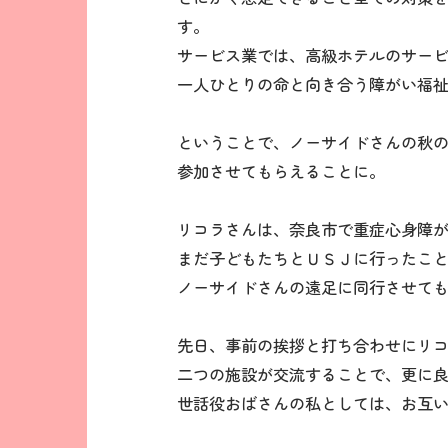
す。
サービス業では、高級ホテルのサー
一人ひとりの命と向き合う障がい福
ということで、ノーサイドさんの秋
参加させてもらえることに。
リコラさんは、奈良市で重症心身障
まだ子どもたちとＵＳＪに行ったこ
ノーサイドさんの遠足に同行させて
先日、事前の挨拶と打ち合わせにリ
二つの施設が交流することで、更に
世話役おばさんの私としては、お互