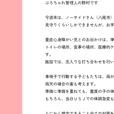
ぷろちゃれ管理人の野村です
今週末は、ノーサイドさん（八尾市）
見守りくらいしかできませんが、お
重症心身障がい児とのお出かけは、
トイレの場所、食事の場所、医療的
す。
施設では、念入りな打ち合わせを行
車椅子で行動する子どもたちは、雨
雨天の場合の案も考えます。
準備に準備を重ねても、重度の子の
もちろん、当日ＵＳＪでの体調急変
とにかく想定できること全ての対策