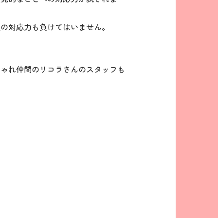
祉の対応力も負けてはいません。
。
ちゃれ仲間のリコラさんのスタッフも