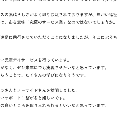
ビスの素晴らしさがよく取り沙汰されておりますが、障がい福
祉は、ある意味「究極のサービス業」なのではないでしょうか
の遠足に同行させていただくことになりましたが、そこにぷろ
がい児童デイサービスを行っています。
とがなく、ぜひ来年にでも実現させたいなと思っています。
もらうことで、たくさんの学びになりそうです。
コラさんとノーサイドさんを訪問しました。
良いサポートに繋がると嬉しいです。
いの良いところを取り入れられるといいなと思っています。