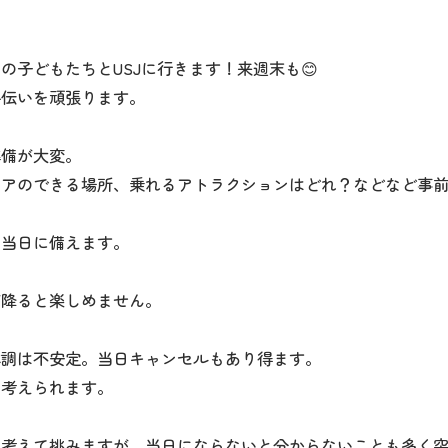
の子どもたちとUSJに行きます！来週末も😊
手伝いを頑張ります。
準備が大変。
ケアのできる場所、乗れるアトラクションはどれ？などなど事
い当日に備えます。
が降ると楽しめません。
体調は不安定。当日キャンセルもあり得ます。
も考えられます。
を考えて挑みますが、当日にならないと分からないことも多く