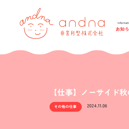
andna 
Informat
お知
【仕事】ノーサイド秋の
2024.11.06
その他の仕事