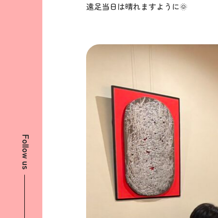
遠足当日は晴れますように🌞
Follow us