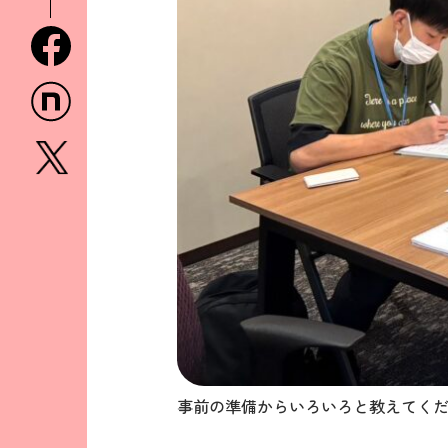
facebook
n
x
事前の準備からいろいろと教えてく