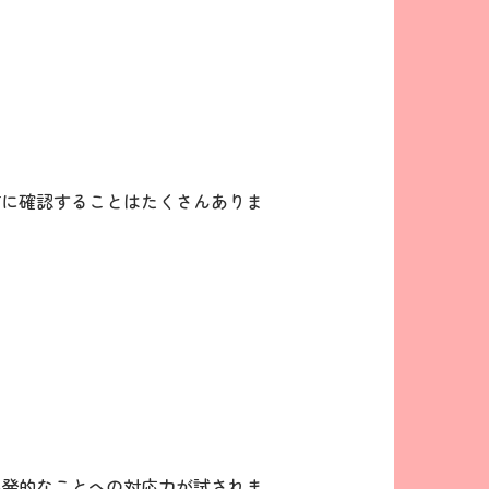
前に確認することはたくさんありま
突発的なことへの対応力が試されま