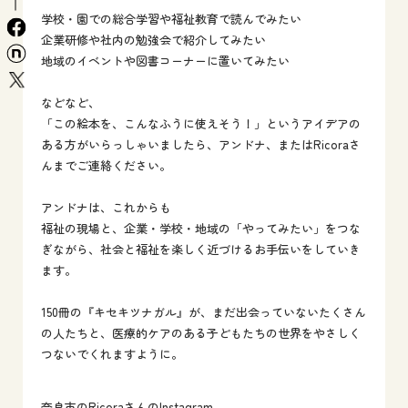
学校・園での総合学習や福祉教育で読んでみたい
facebook
企業研修や社内の勉強会で紹介してみたい
n
地域のイベントや図書コーナーに置いてみたい
x
などなど、
「この絵本を、こんなふうに使えそう！」というアイデアの
ある方がいらっしゃいましたら、アンドナ、またはRicoraさ
んまでご連絡ください。
アンドナは、これからも
福祉の現場と、企業・学校・地域の「やってみたい」をつな
ぎながら、社会と福祉を楽しく近づけるお手伝いをしていき
ます。
150冊の『キセキツナガル』が、まだ出会っていないたくさん
の人たちと、医療的ケアのある子どもたちの世界をやさしく
つないでくれますように。
奈良市のRicoraさんのInstagram