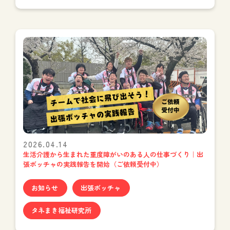
2026.04.14
生活介護から生まれた重度障がいのある人の仕事づくり｜出
張ボッチャの実践報告を開始（ご依頼受付中）
お知らせ
出張ボッチャ
タネまき福祉研究所