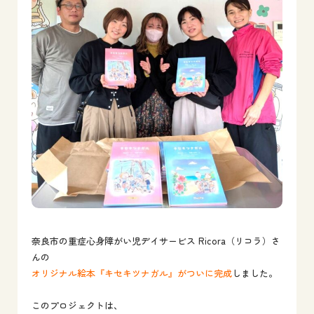
奈良市の重症心身障がい児デイサービス Ricora（リコラ）さ
んの
オリジナル絵本『キセキツナガル』がついに完成
しました。
このプロジェクトは、