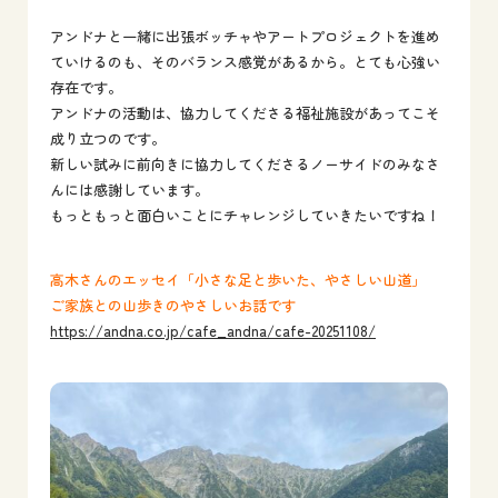
アンドナと一緒に出張ボッチャやアートプロジェクトを進め
ていけるのも、そのバランス感覚があるから。とても心強い
存在です。
アンドナの活動は、協力してくださる福祉施設があってこそ
成り立つのです。
新しい試みに前向きに協力してくださるノーサイドのみなさ
んには感謝しています。
もっともっと面白いことにチャレンジしていきたいですね！
高木さんのエッセイ「小さな足と歩いた、やさしい山道」
ご家族との山歩きのやさしいお話です
https://andna.co.jp/cafe_andna/cafe-20251108/