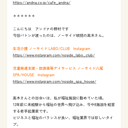
https://andna.co.jp/cafe_andna/
＊＊＊＊＊＊
こんにちは アンドナの野村です
今回バトンが渡ったのは、ノーサイド統括の高木さん。
生活介護 ノーサイド LABO/CLUB Instagram
https://www.instagram.com/noside_labo_club/
児童発達支援・放課後等デイサービス ノーサイド八尾
SPA/HOUSE Instagram
https://www.instagram.com/noside_spa_house/
高木さんとの出会いは、私が福祉施設に勤めていた頃。
12年前に未経験から福祉の世界へ飛び込み、今や8施設を経営
する若手起業家です。
ビジネスと福祉のバランスが良い、福祉業界では珍しいタイ
プ。