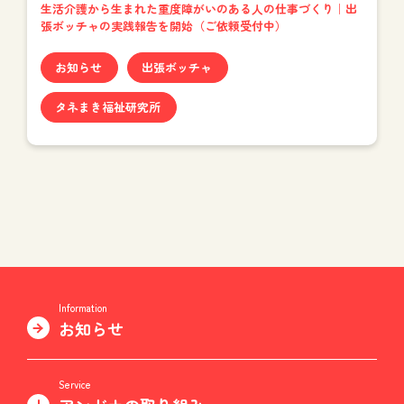
生活介護から生まれた重度障がいのある人の仕事づくり｜出
張ボッチャの実践報告を開始（ご依頼受付中）
お知らせ
出張ボッチャ
タネまき福祉研究所
Information
お知らせ
Service