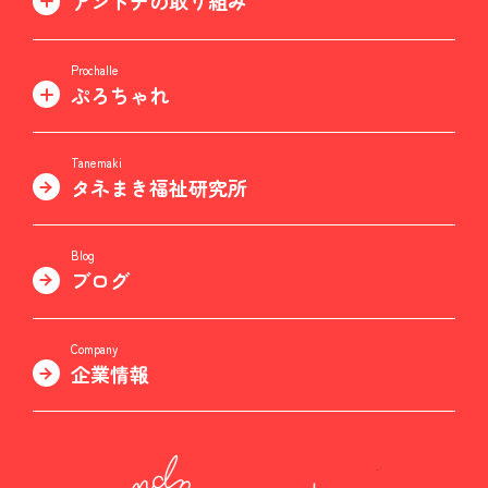
アンドナの取り組み
Prochalle
ぷろちゃれ
Tanemaki
タネまき福祉研究所
Blog
ブログ
Company
企業情報
非営利型株式会社 