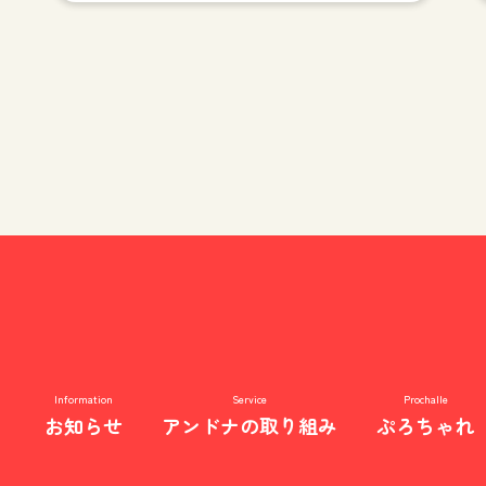
営利型株式会社 andna
Information
Service
Prochalle
お知らせ
アンドナの取り組み
ぷろちゃれ