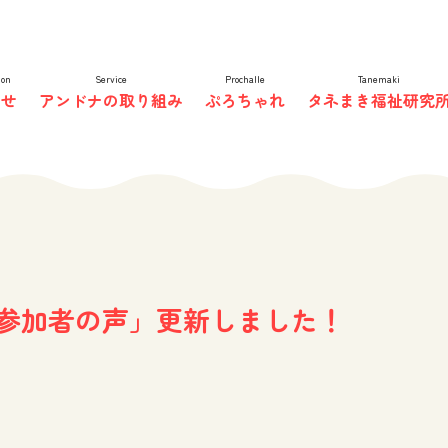
非営利型株式会社
ion
Service
Prochalle
Tanemaki
らせ
アンドナの取り組み
ぷろちゃれ
タネまき福祉研究
参加者の声」更新しました！