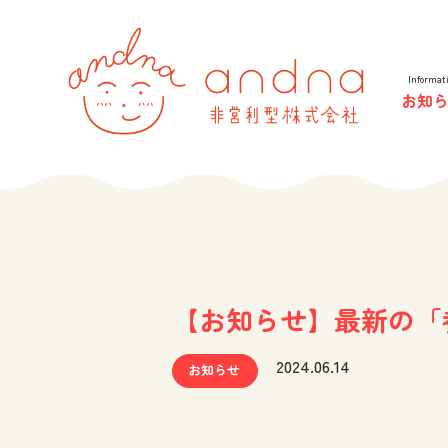
andna 
Informat
お知
【お知らせ】最新の「
2024.06.14
お知らせ