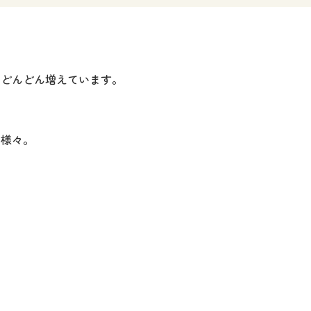
もどんどん増えています。
は様々。