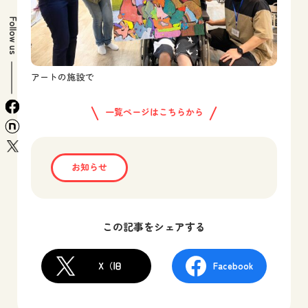
Follow us
アートの施設で
facebook
一覧ページはこちらから
n
x
お知らせ
この記事をシェアする
X（旧
Facebook
Twitter）