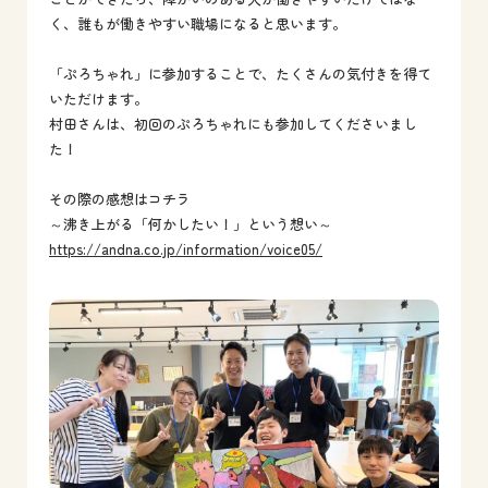
く、誰もが働きやすい職場になると思います。
「ぷろちゃれ」に参加することで、たくさんの気付きを得て
いただけます。
村田さんは、初回のぷろちゃれにも参加してくださいまし
た！
その際の感想はコチラ
～沸き上がる「何かしたい！」という想い～
https://andna.co.jp/information/voice05/