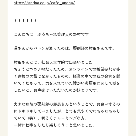
https://andna.co.jp/cafe_andna/
＊＊＊＊＊＊
こんにちは ぷろちゃれ管理人の野村です
澤さんからバトンが渡ったのは、薬剤師の村田さんです。
村田さんとは、社会人大学院で出会いました。
ちょうどコロナ禍だったため、オンラインでの授業参加が多
く直接の面識はなかったものの、授業の中での私の発言を聞
いてくださって、力を入れていた障がい者雇用に関して話を
したいと、お声掛けいただいたのが始まりです。
大きな病院の薬剤部の部長さんということで、お会いするの
にドキドキしていましたが、とても気さくでわちゃわちゃし
ていて（笑）、明るくチャーミングな方。
一緒に仕事をしたら楽しそう！と思いました。