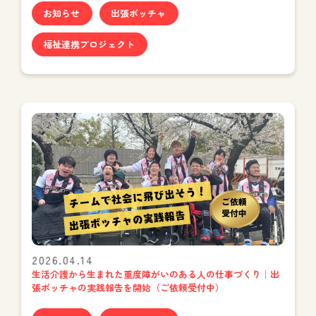
お知らせ
出張ボッチャ
福祉連携プロジェクト
2026.04.14
生活介護から生まれた重度障がいのある人の仕事づくり｜出
張ボッチャの実践報告を開始（ご依頼受付中）