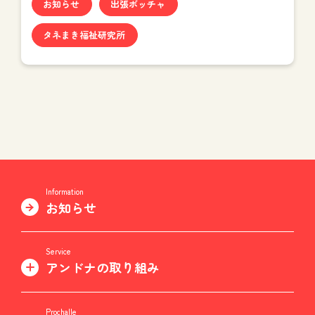
お知らせ
出張ボッチャ
タネまき福祉研究所
Information
お知らせ
Service
アンドナの取り組み
Prochalle